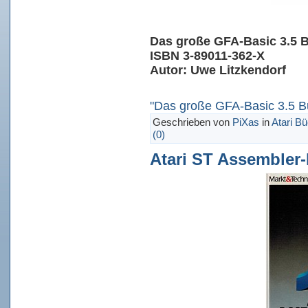
Das große GFA-Basic 3.5 Bu
ISBN 3-89011-362-X
Autor: Uwe Litzkendorf
"Das große GFA-Basic 3.5 Bu
Geschrieben von
PiXas
in
Atari B
(0)
Atari ST Assembler