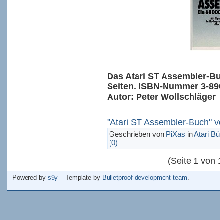
Das Atari ST Assembler-B
Seiten. ISBN-Nummer 3-89
Autor: Peter Wollschläger
"Atari ST Assembler-Buch" vo
Geschrieben von
PiXas
in
Atari B
(0)
(Seite 1 von 
Powered by
s9y
– Template by
Bulletproof development team
.