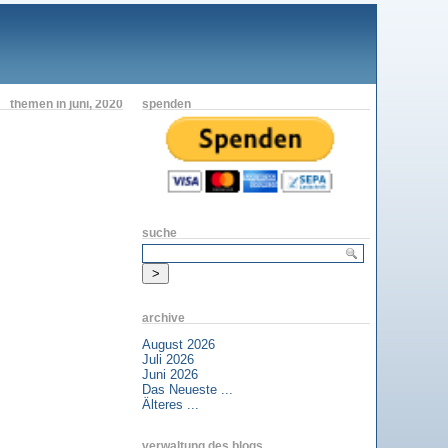
themen in juni, 2020
spenden
suche
archive
August 2026
Juli 2026
Juni 2026
Das Neueste ...
Älteres ...
verwaltung des blogs