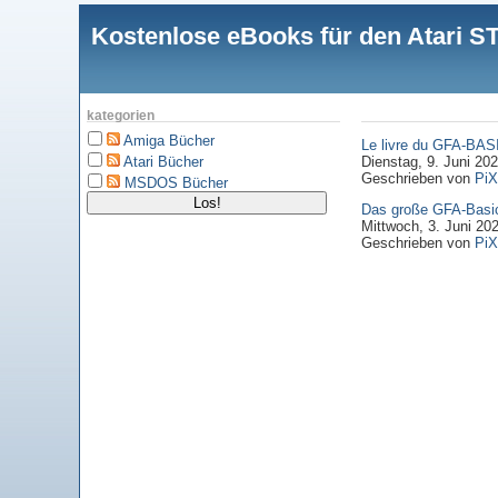
Kostenlose eBooks für den Atari
kategorien
Amiga Bücher
Le livre du GFA-BA
Dienstag, 9. Juni 20
Atari Bücher
Geschrieben von
PiX
MSDOS Bücher
Das große GFA-Basi
Mittwoch, 3. Juni 20
Geschrieben von
PiX