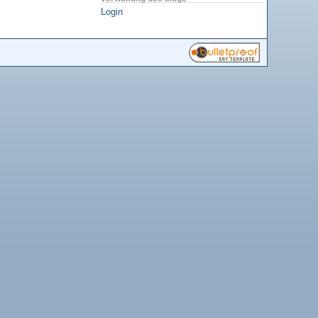
Login